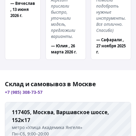
— Вячеслав
прислали
подобрать
, 13 июня
быстро,
нужные
2026 г.
уточнили
инструменты.
модель,
Все отлично.
предложили
Спасибо)
варианты.
— Сафарали ,
— Юлия , 26
27 ноября 2025
марта 2026 г.
г.
Склад и самовывоз в Москве
+7 (985) 308-73-57
117405, Москва, Варшавское шоссе,
152к17
метро «Улица Академика Янгеля»
Пн–Сб, 9:00–20:00