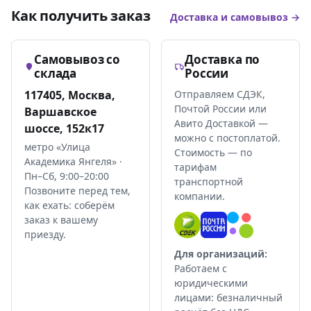
Как получить заказ
Доставка и самовывоз →
Самовывоз со
Доставка по
склада
России
117405, Москва,
Отправляем СДЭК,
Почтой России или
Варшавское
Авито Доставкой —
шоссе, 152к17
можно с постоплатой.
метро «Улица
Стоимость — по
Академика Янгеля» ·
тарифам
Пн–Сб, 9:00–20:00
транспортной
Позвоните перед тем,
компании.
как ехать: соберём
заказ к вашему
приезду.
Для организаций:
Работаем с
юридическими
лицами: безналичный