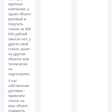
крупные
компании: у
одних объект
разовый и
покупать
станок за 400
000 рублей
смысла нет, у
других свой
станок занят
на другом
объекте или
технически
не
подготовлен.
У нас
собственная
доставка -
привезём
станок на
ваш объект,
стоимость