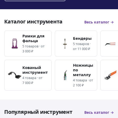
Каталог инструмента
Весь каталог →
Рамки для
Бендеры
фальца
5 товаров ·
5 товаров · от
от 11 000 ₽
3 000 ₽
Ножницы
Кованый
по
инструмент
металлу
4 товара · от
4 товара · от
7 000 ₽
2 100 ₽
Популярный инструмент
Весь каталог →