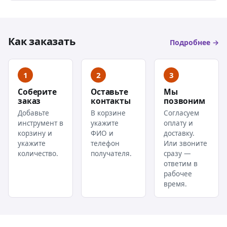
Как заказать
Подробнее →
1
2
3
Соберите
Оставьте
Мы
заказ
контакты
позвоним
Добавьте
В корзине
Согласуем
инструмент в
укажите
оплату и
корзину и
ФИО и
доставку.
укажите
телефон
Или звоните
количество.
получателя.
сразу —
ответим в
рабочее
время.