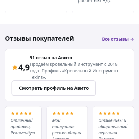
расчёт без НДС.
Отзывы покупателей
Все отзывы →
91 отзыв на Авито
Продаём кровельный инструмент с 2018
4,9
года. Профиль «Кровельный Инструмент
Texins».
Смотреть профиль на Авито
Отличный
Мои
Отзывчивы и
продавец.
наилучшие
общительный
Рекомендую.
рекомендации.
персонал.
Агрегат
Помогли